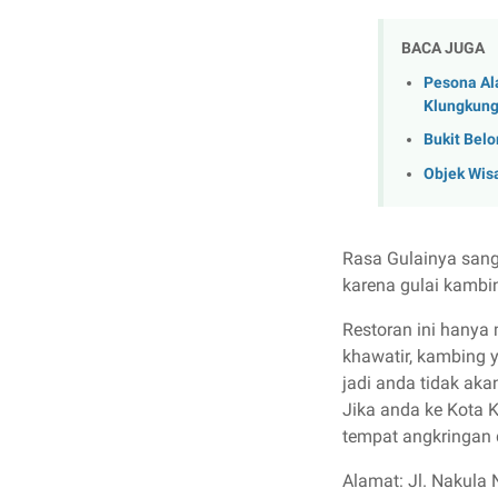
BACA JUGA
Pesona Ala
Klungkun
Bukit Belo
Objek Wis
Rasa Gulainya sang
karena gulai kambi
Restoran ini hanya
khawatir, kambing y
jadi anda tidak ak
Jika anda ke Kota K
tempat angkringan d
Alamat: Jl. Nakula