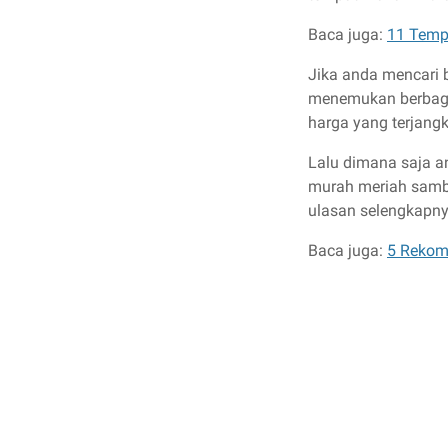
Baca juga:
11 Tempa
Jika anda mencari b
menemukan berbaga
harga yang terjang
Lalu dimana saja 
murah meriah sambi
ulasan selengkapn
Baca juga:
5 Rekom