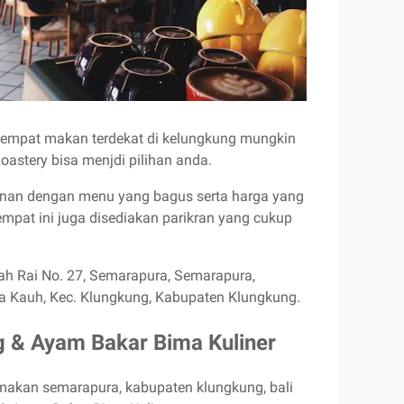
tempat makan terdekat di kelungkung mungkin
astery bisa menjdi pilihan anda.
an dengan menu yang bagus serta harga yang
empat ini juga disediakan parikran yang cukup
ah Rai No. 27, Semarapura, Semarapura,
 Kauh, Kec. Klungkung, Kabupaten Klungkung.
 & Ayam Bakar Bima Kuliner
makan semarapura, kabupaten klungkung, bali