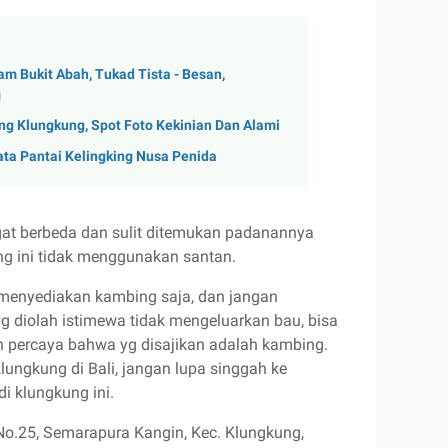
m Bukit Abah, Tukad Tista - Besan,
g
ng Klungkung, Spot Foto Kekinian Dan Alami
ata Pantai Kelingking Nusa Penida
at berbeda dan sulit ditemukan padanannya
ng ini tidak menggunakan santan.
 menyediakan kambing saja, dan jangan
g diolah istimewa tidak mengeluarkan bau, bisa
an percaya bahwa yg disajikan adalah kambing.
lungkung di Bali, jangan lupa singgah ke
i klungkung ini.
 No.25, Semarapura Kangin, Kec. Klungkung,