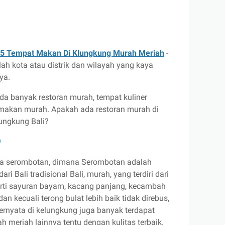
5 Tempat Makan Di Klungkung Murah Meriah
-
ah kota atau distrik dan wilayah yang kaya
aya.
da banyak restoran murah, tempat kuliner
makan murah. Apakah ada restoran murah di
lungkung Bali?
)
ta serombotan, dimana Serombotan adalah
dari Bali tradisional Bali, murah, yang terdiri dari
erti sayuran bayam, kacang panjang, kecambah
an kecuali terong bulat lebih baik tidak direbus,
ternyata di kelungkung juga banyak terdapat
 meriah lainnya tentu dengan kulitas terbaik.