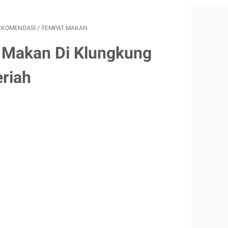
EKOMENDASI
/
TEMPAT MAKAN
 Makan Di Klungkung
riah