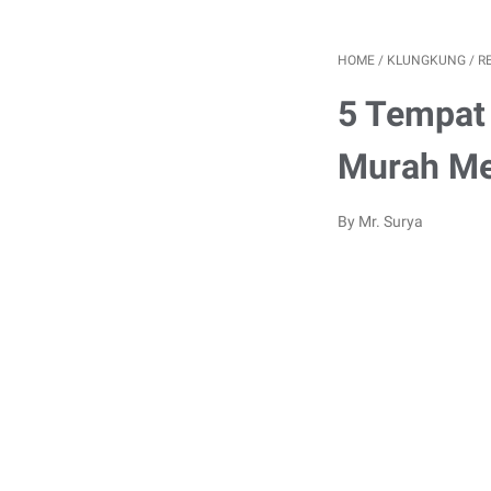
HOME
/
KLUNGKUNG
/
R
5 Tempat
Murah Me
By Mr. Surya