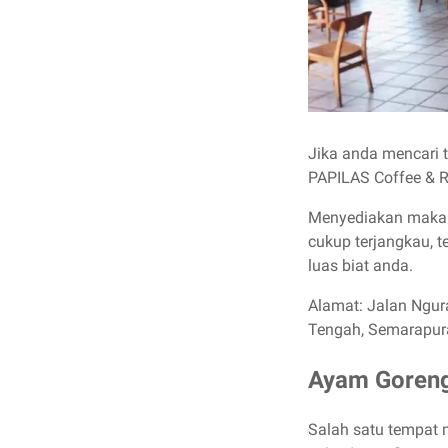
Jika anda mencari 
PAPILAS Coffee & Ro
Menyediakan makan
cukup terjangkau, t
luas biat anda.
Alamat: Jalan Ngur
Tengah, Semarapura
Ayam Goreng
Salah satu tempat 