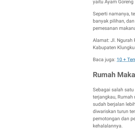
yaitu Ayam Goreng 
Seperti namanya, t
banyak pilihan, dan
pemesanan makana
Alamat: Jl. Ngurah
Kabupaten Klungk
Baca juga:
10 + Te
Rumah Maka
Sebagai salah satu
terjangkau, Rumah
sudah berjalan lebi
diwariskan turun t
pemotongan dan pem
kehalalannya.