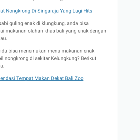
t Nongkrong Di Singaraja Yang Lagi Hits
abi guling enak di klungkung, anda bisa
i makanan olahan khas bali yang enak dengan
kau.
anda bisa menemukan menu makanan enak
l nongkrong di sekitar Kelungkung? Berikut
ya.
endasi Tempat Makan Dekat Bali Zoo