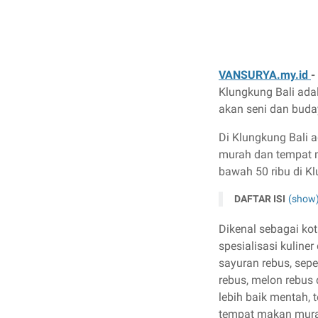
VANSURYA.my.id
-
Klungkung Bali adal
akan seni dan bud
Di Klungkung Bali a
murah dan tempat 
bawah 50 ribu di K
DAFTAR ISI
(show
Dikenal sebagai ko
spesialisasi kuliner 
sayuran rebus, sep
rebus, melon rebus d
lebih baik mentah, 
tempat makan murah