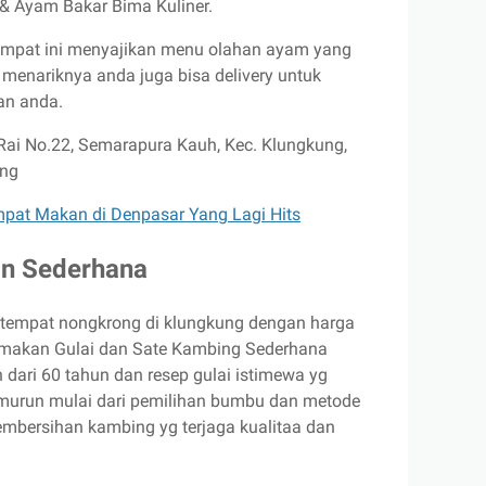
& Ayam Bakar Bima Kuliner.
empat ini menyajikan menu olahan ayam yang
 menariknya anda juga bisa delivery untuk
n anda.
 Rai No.22, Semarapura Kauh, Kec. Klungkung,
ung
mpat Makan di Denpasar Yang Lagi Hits
n Sederhana
 tempat nongkrong di klungkung dengan harga
 makan Gulai dan Sate Kambing Sederhana
h dari 60 tahun dan resep gulai istimewa yg
emurun mulai dari pemilihan bumbu dan metode
bersihan kambing yg terjaga kualitaa dan