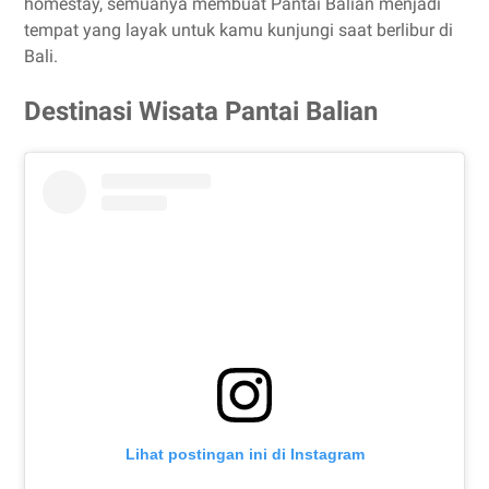
homestay, semuanya membuat Pantai Balian menjadi
tempat yang layak untuk kamu kunjungi saat berlibur di
Bali.
Destinasi Wisata Pantai Balian
Lihat postingan ini di Instagram