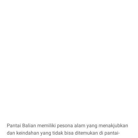
Pantai Balian memiliki pesona alam yang menakjubkan
dan keindahan yang tidak bisa ditemukan di pantai-