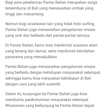
Bagi para peselancar, Pantai Balian merupakan surga
tersembunyi di Bali yang menawarkan ombak yang
tinggi dan menantang.
Namun bagi wisatawan lain yang tidak hobi surfing,
Pantai Balian juga menawarkan pengalaman wisata
yang unik dan berbeda dari pantai-pantai lainnya.
Di Pantai Balian, kamu bisa menikmati suasana alam
yang tenang dan damai, serta menikmati keindahan
panorama yang menakjubkan.
Pantai Balian juga menawarkan pengalaman wisata
yang berbeda dengan kehidupan masyarakat setempat,
sehingga kamu bisa merasakan kehidupan di Bali
dengan cara yang lebih autentik.
Selain itu, kunjungan ke Pantai Balian juga bisa
membantu perekonomian masyarakat setempat.
Wisatawan yang berkunjung ke Pantai Balian dapat