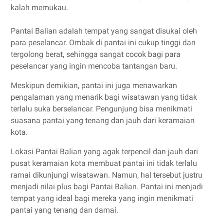
kalah memukau.
Pantai Balian adalah tempat yang sangat disukai oleh
para peselancar. Ombak di pantai ini cukup tinggi dan
tergolong berat, sehingga sangat cocok bagi para
peselancar yang ingin mencoba tantangan baru.
Meskipun demikian, pantai ini juga menawarkan
pengalaman yang menarik bagi wisatawan yang tidak
terlalu suka berselancar. Pengunjung bisa menikmati
suasana pantai yang tenang dan jauh dari keramaian
kota.
Lokasi Pantai Balian yang agak terpencil dan jauh dari
pusat keramaian kota membuat pantai ini tidak terlalu
ramai dikunjungi wisatawan. Namun, hal tersebut justru
menjadi nilai plus bagi Pantai Balian. Pantai ini menjadi
tempat yang ideal bagi mereka yang ingin menikmati
pantai yang tenang dan damai.