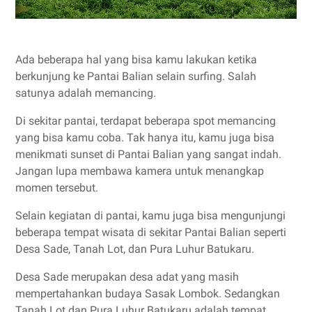
Ada beberapa hal yang bisa kamu lakukan ketika
berkunjung ke Pantai Balian selain surfing. Salah
satunya adalah memancing.
Di sekitar pantai, terdapat beberapa spot memancing
yang bisa kamu coba. Tak hanya itu, kamu juga bisa
menikmati sunset di Pantai Balian yang sangat indah.
Jangan lupa membawa kamera untuk menangkap
momen tersebut.
Selain kegiatan di pantai, kamu juga bisa mengunjungi
beberapa tempat wisata di sekitar Pantai Balian seperti
Desa Sade, Tanah Lot, dan Pura Luhur Batukaru.
Desa Sade merupakan desa adat yang masih
mempertahankan budaya Sasak Lombok. Sedangkan
Tanah Lot dan Pura Luhur Batukaru adalah tempat