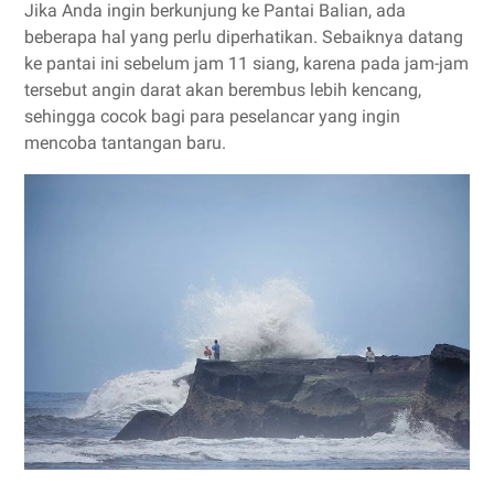
Jika Anda ingin berkunjung ke Pantai Balian, ada
beberapa hal yang perlu diperhatikan. Sebaiknya datang
ke pantai ini sebelum jam 11 siang, karena pada jam-jam
tersebut angin darat akan berembus lebih kencang,
sehingga cocok bagi para peselancar yang ingin
mencoba tantangan baru.