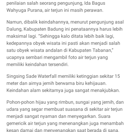
penilaian salah seorang pengunjung, Ida Bagus
Wahyuga Purana, air terjun ini masih perawan.
Namun, dibalik keindahannya, menurut pengunjung asal
Dalung, Kabupaten Badung ini penataannya harus lebih
maksimal lagi. “Sehingga kalo ditata lebih baik lagi,
kedepannya obyek wisata ini pasti akan menjadi salah
satu obyek wisata andalan di Kabupaten Tabanan,”
ucapnya sembari mengambil foto air terjun yang
memiliki keindahan tersendiri.
Singsing Sade Waterfall memiliki ketinggian sekitar 15
meter dan airnya jernih berwarna biru kehijauan.
Keindahan alam sekitarnya juga sangat menakjubkan.
Pohon-pohon hijau yang rimbun, sungai yang jernih, dan
udara yang segar membuat suasana di sekitar air terjun
menjadi sangat nyaman dan menyegarkan. Suara
gemericik air terjun yang menenangkan juga menambah
kesan damai dan menyenangkan saat berada di sana.