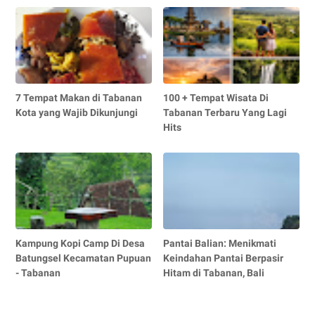
7 Tempat Makan di Tabanan
100 + Tempat Wisata Di
Kota yang Wajib Dikunjungi
Tabanan Terbaru Yang Lagi
Hits
Kampung Kopi Camp Di Desa
Pantai Balian: Menikmati
Batungsel Kecamatan Pupuan
Keindahan Pantai Berpasir
- Tabanan
Hitam di Tabanan, Bali