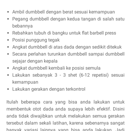
Ambil dumbbell dengan berat sesuai kemampuan
Pegang dumbbell dengan kedua tangan di salah satu
bebannya
Rebahkan tubuh di bangku untuk flat barbell press
Posisi punggung tegak
Angkat dumbbell di atas dada dengan sedikit ditekuk
Secara perlahan turunkan dumbbell sampai dumbbell
sejajar dengan kepala
Angkat dumbbell kembali ke posisi semula
Lakukan sebanyak 3 - 3 shet (6-12 repetisi) sesuai
kemampuan
Lakukan gerakan dengan terkontrol
Itulah beberapa cara yang bisa anda lakukan untuk
membentuk otot dada anda supaya lebih efektif. Disini
anda tidak diwajibkan untuk melakukan semua gerakan
tersebut dalam sekali latihan, karena sebenarnya sangat
banyak variasi lainnya yang bisa anda lakukan. Jadi