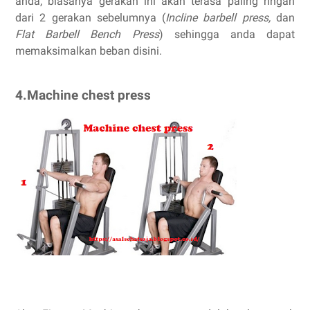
anda, biasanya gerakan ini akan terasa paling ringan
dari 2 gerakan sebelumnya (
Incline barbell press,
dan
Flat Barbell Bench Press
) sehingga anda dapat
memaksimalkan beban disini.
4.Machine chest press