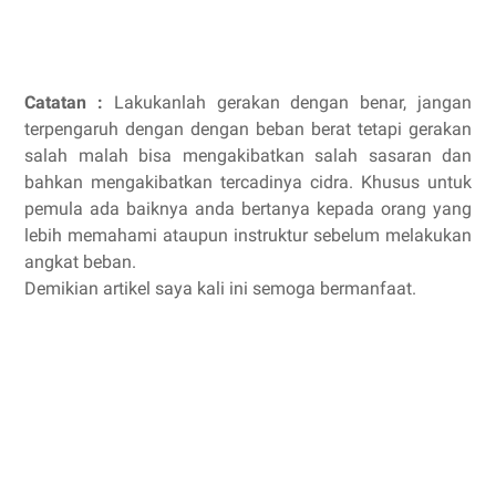
Catatan :
Lakukanlah gerakan dengan benar, jangan
terpengaruh dengan dengan beban berat tetapi gerakan
salah malah bisa mengakibatkan salah sasaran dan
bahkan mengakibatkan tercadinya cidra. Khusus untuk
pemula ada baiknya anda bertanya kepada orang yang
lebih memahami ataupun instruktur sebelum melakukan
angkat beban.
Demikian artikel saya kali ini semoga bermanfaat.