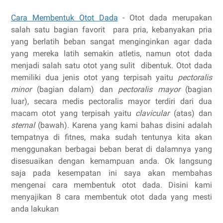
Cara Membentuk Otot Dada
- Otot dada merupakan
salah satu bagian favorit para pria, kebanyakan pria
yang berlatih beban sangat menginginkan agar dada
yang mereka latih semakin atletis, namun otot dada
menjadi salah satu otot yang sulit dibentuk. Otot dada
memiliki dua jenis otot yang terpisah yaitu
pectoralis
minor
(bagian dalam) dan
pectoralis mayor
(bagian
luar), secara medis pectoralis mayor terdiri dari dua
macam otot yang terpisah yaitu
clavicular
(atas) dan
sternal
(bawah). Karena yang kami bahas disini adalah
tempatnya di fitnes, maka sudah tentunya kita akan
menggunakan berbagai beban berat di dalamnya yang
disesuaikan dengan kemampuan anda. Ok langsung
saja pada kesempatan ini saya akan membahas
mengenai cara membentuk otot dada. Disini kami
menyajikan 8 cara membentuk otot dada yang mesti
anda lakukan