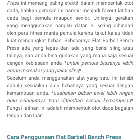
Press
ini memang paling efektif dalam membentuk otot
dada, bahkan gerakan ini hampir menjadi favorit latihan
dada bagi pemula maupun senior. Uniknya, gerakan
yang menggunakan bangku datar ini sering dihindari
oleh para fitnes mania pemula karena takut kalau tidak
kuat mengangkat beban. Sebenarnya Flat Barbell Bench
Press ada yang lepas dan ada yang berisi sling atau
talinya, nah anda bisa gunakan yang mana saja sesuai
dengan kebiasaan anda *
untuk pemula biasanya lebih
aman memakai yang pakai sling
*
Sebelum anda menggunakan alat yang satu ini terlebi
dahulu sesuaikan dulu bebannya yang sesuai dengan
kemampuan anda. *u
sahakan beban awal lebih ringan
dulu selanjutnya baru ditambah sesuai kemampuan
*
Fungsi latihan ini adalah membentuk otot dada bagaian
tengah dan luar.
Cara Penggunaan Flat Barbell Bench Press