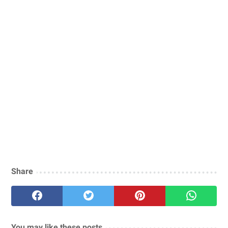
Share
You may like these posts