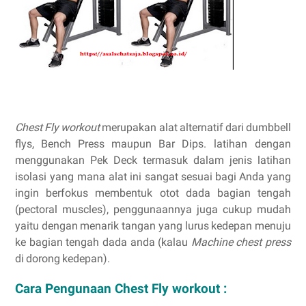
Chest Fly workout
merupakan alat alternatif dari dumbbell
flys, Bench Press maupun
Bar
Dips. latihan dengan
menggunakan Pek Deck termasuk dalam jenis latihan
isolasi yang mana
alat ini sangat sesuai bagi Anda yang
ingin berfokus membentuk otot d
ada bagian tengah
(pectoral muscles), penggunaannya juga cukup mudah
yaitu dengan menarik tangan yang lurus kedepan menuju
ke bagian tengah dada anda (
kalau
Machine chest press
di dorong kedepan).
Cara Pengunaan Chest Fly workout :